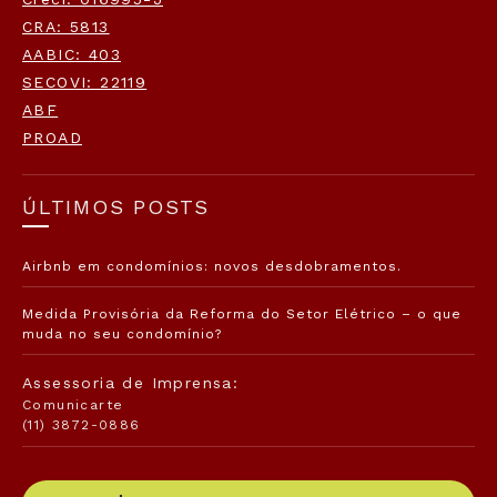
CRA: 5813
AABIC: 403
SECOVI: 22119
ABF
PROAD
ÚLTIMOS POSTS
Airbnb em condomínios: novos desdobramentos.
Medida Provisória da Reforma do Setor Elétrico – o que
muda no seu condomínio?
Assessoria de Imprensa:
Comunicarte
(11) 3872-0886