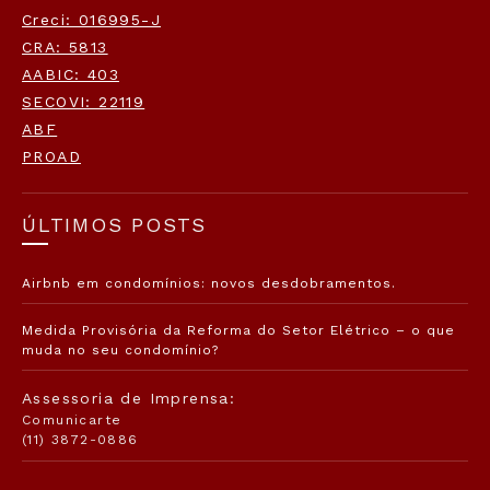
Creci: 016995-J
CRA: 5813
AABIC: 403
SECOVI: 22119
ABF
PROAD
ÚLTIMOS POSTS
Airbnb em condomínios: novos desdobramentos.
Medida Provisória da Reforma do Setor Elétrico – o que
muda no seu condomínio?
Assessoria de Imprensa:
Comunicarte
(11) 3872-0886