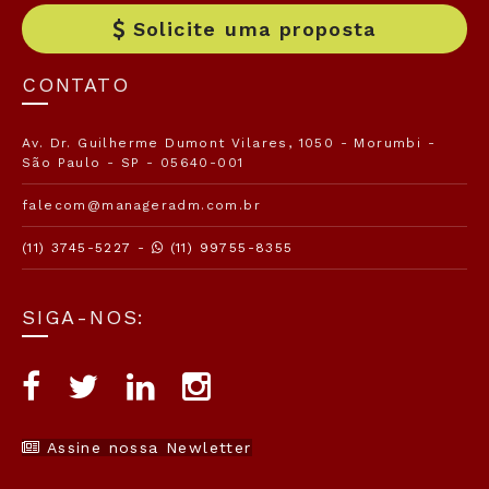
Solicite uma proposta
CONTATO
Av. Dr. Guilherme Dumont Vilares, 1050 - Morumbi -
São Paulo - SP - 05640-001
falecom@manageradm.com.br
(11) 3745-5227 -
(11) 99755-8355
SIGA-NOS:
Assine nossa Newletter