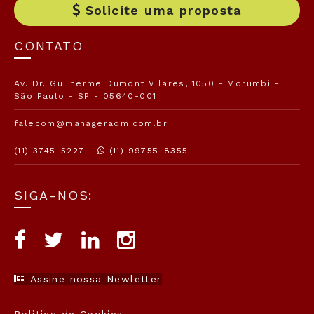
Solicite uma proposta
CONTATO
Av. Dr. Guilherme Dumont Vilares, 1050 - Morumbi -
São Paulo - SP - 05640-001
falecom@manageradm.com.br
(11) 3745-5227 -
(11) 99755-8355
SIGA-NOS:
Assine nossa Newletter
Politica de Cookies