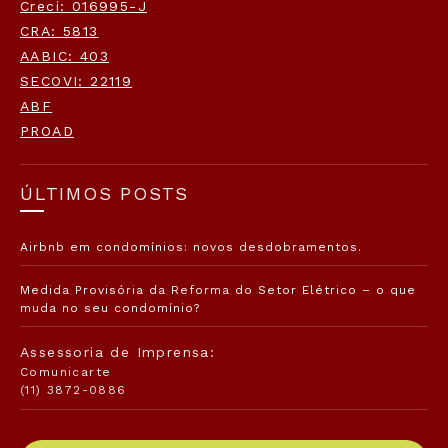
Creci: 016995-J
CRA: 5813
AABIC: 403
SECOVI: 22119
ABF
PROAD
ÚLTIMOS POSTS
Airbnb em condomínios: novos desdobramentos.
Medida Provisória da Reforma do Setor Elétrico – o que
muda no seu condomínio?
Assessoria de Imprensa:
Comunicarte
(11) 3872-0886