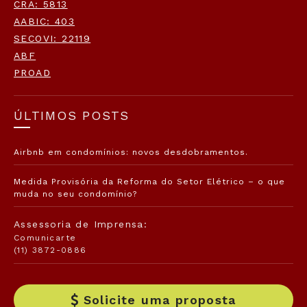
CRA: 5813
AABIC: 403
SECOVI: 22119
ABF
PROAD
ÚLTIMOS POSTS
Airbnb em condomínios: novos desdobramentos.
Medida Provisória da Reforma do Setor Elétrico – o que
muda no seu condomínio?
Assessoria de Imprensa:
Comunicarte
(11) 3872-0886
Solicite uma proposta