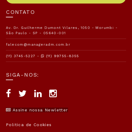
CONTATO
Av. Dr. Guilherme Dumont Vilares, 1050 - Morumbi -
São Paulo - SP - 05640-001
falecom@manageradm.com.br
(11) 3745-5227 -
(11) 99755-8355
SIGA-NOS:
Assine nossa Newletter
Politica de Cookies