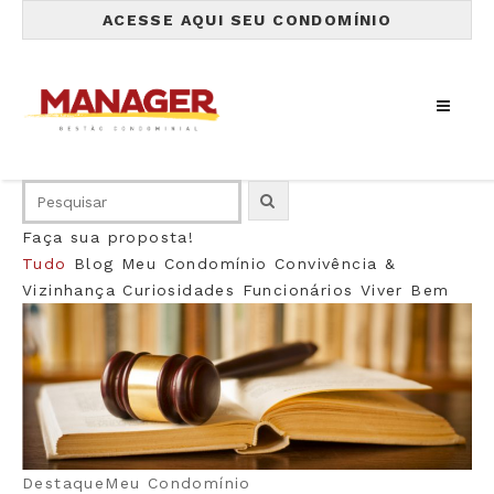
ACESSE AQUI SEU CONDOMÍNIO
Faça sua proposta!
Tudo
Blog
Meu Condomínio
Convivência &
Vizinhança
Curiosidades
Funcionários
Viver Bem
Destaque
Meu Condomínio