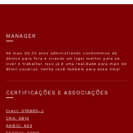
MANAGER
Há mais de 30 anos administrando condomínios de
dentro para fora e criando um lugar melhor para se
viver e trabalhar. Isso já é uma realidade para mais de
95mil usuários. Venha você também para esse time!
CERTIFICAÇÕES E ASSOCIAÇÕES
Creci: 016995-J
CRA: 5813
AABIC: 403
SECOVI: 22119