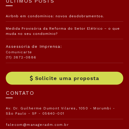
ÚLTIMOS POSTS
Airbnb em condomínios: novos desdobramentos.
Medida Provisória da Reforma do Setor Elétrico – o que
muda no seu condomínio?
Assessoria de Imprensa:
Comunicarte
(11) 3872-0886
Solicite uma proposta
CONTATO
Av. Dr. Guilherme Dumont Vilares, 1050 - Morumbi -
São Paulo - SP - 05640-001
falecom@manageradm.com.br