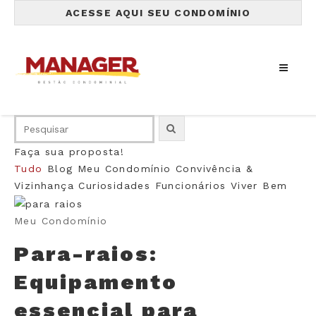
ACESSE AQUI SEU CONDOMÍNIO
Faça sua proposta!
Tudo
Blog
Meu Condomínio
Convivência &
Vizinhança
Curiosidades
Funcionários
Viver Bem
Meu Condomínio
Para-raios:
Equipamento
essencial para