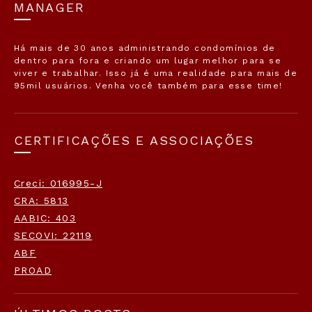
MANAGER
Há mais de 30 anos administrando condomínios de
dentro para fora e criando um lugar melhor para se
viver e trabalhar. Isso já é uma realidade para mais de
95mil usuários. Venha você também para esse time!
CERTIFICAÇÕES E ASSOCIAÇÕES
Creci: 016995-J
CRA: 5813
AABIC: 403
SECOVI: 22119
ABF
PROAD