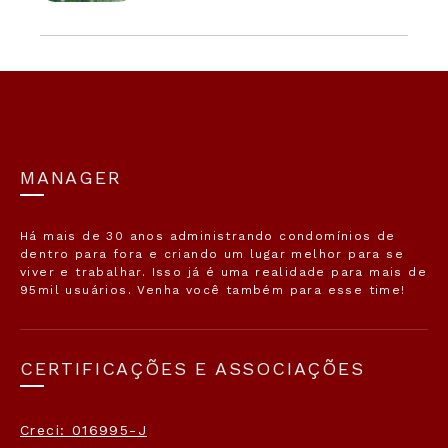
MANAGER
Há mais de 30 anos administrando condomínios de
dentro para fora e criando um lugar melhor para se
viver e trabalhar. Isso já é uma realidade para mais de
95mil usuários. Venha você também para esse time!
CERTIFICAÇÕES E ASSOCIAÇÕES
Creci: 016995-J