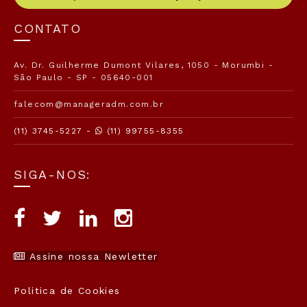
CONTATO
Av. Dr. Guilherme Dumont Vilares, 1050 - Morumbi -
São Paulo - SP - 05640-001
falecom@manageradm.com.br
(11) 3745-5227 -
(11) 99755-8355
SIGA-NOS:
Assine nossa Newletter
Politica de Cookies