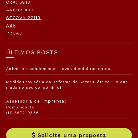
CRA: 5813
AABIC: 403
SECOVI: 22119
ABF
PROAD
ÚLTIMOS POSTS
Airbnb em condomínios: novos desdobramentos.
Medida Provisória da Reforma do Setor Elétrico – o que
muda no seu condomínio?
Assessoria de Imprensa:
Comunicarte
(11) 3872-0886
Solicite uma proposta