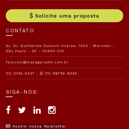
Solicite uma proposta
CONTATO
Av. Dr. Guilherme Dumont Vilares, 1050 - Morumbi -
São Paulo - SP - 05640-001
falecom@manageradm.com.br
(11) 3745-5227 -
(11) 99755-8355
SIGA-NOS:
Assine nossa Newletter