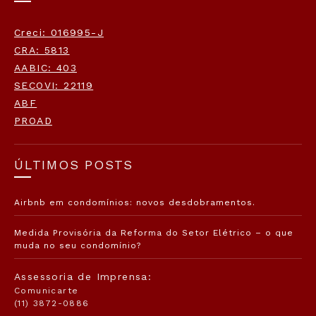
Creci: 016995-J
CRA: 5813
AABIC: 403
SECOVI: 22119
ABF
PROAD
ÚLTIMOS POSTS
Airbnb em condomínios: novos desdobramentos.
Medida Provisória da Reforma do Setor Elétrico – o que
muda no seu condomínio?
Assessoria de Imprensa:
Comunicarte
(11) 3872-0886