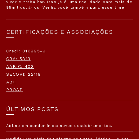
viver e trabalhar. Isso já é uma realidade para mais de
95mil usuários. Venha você também para esse time!
CERTIFICAÇÕES E ASSOCIAÇÕES
Creci: 016995-J
CRA: 5813
AABIC: 403
SECOVI: 22119
ABF
PROAD
ÚLTIMOS POSTS
Airbnb em condomínios: novos desdobramentos.