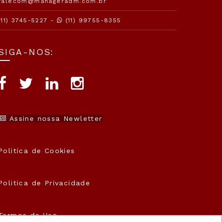
falecom@manageradm.com.br
(11) 3745-5227 -
(11) 99755-8355
SIGA-NOS:
Assine nossa Newletter
Politica de Cookies
Politica de Privacidade
Termos de Uso