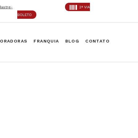
dastre-
2ª VIA
BOLETO
PORADORAS
FRANQUIA
BLOG
CONTATO