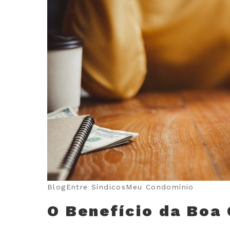
Blog
Entre Síndicos
Meu Condomínio
O Benefício da Boa