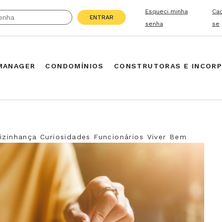
Esqueci minha
Ca
ENTRAR
senha
se
MANAGER
CONDOMÍNIOS
CONSTRUTORAS E INCOR
izinhança
Curiosidades
Funcionários
Viver Bem