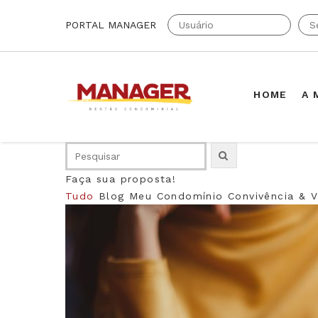
PORTAL MANAGER
HOME
A 
Faça sua proposta!
Tudo
Blog
Meu Condomínio
Convivência & V