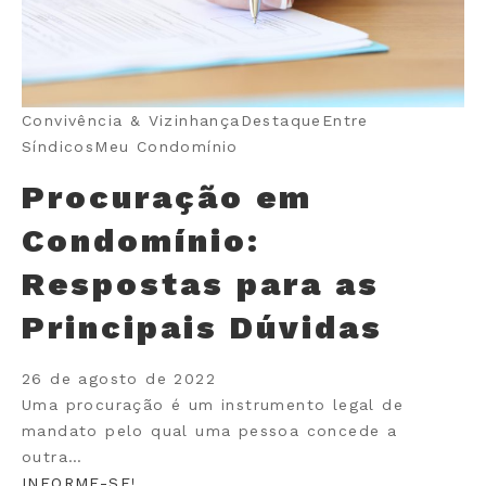
Convivência & Vizinhança
Destaque
Entre
Síndicos
Meu Condomínio
Procuração em
Condomínio:
Respostas para as
Principais Dúvidas
26 de agosto de 2022
Uma procuração é um instrumento legal de
mandato pelo qual uma pessoa concede a
outra…
INFORME-SE!