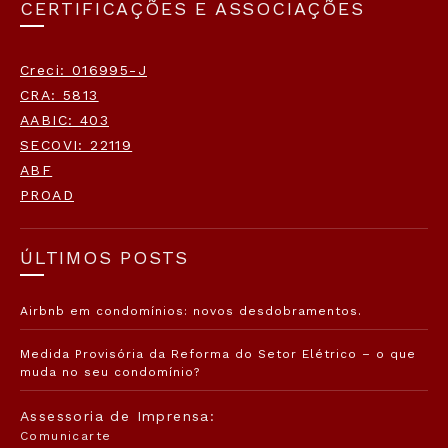
CERTIFICAÇÕES E ASSOCIAÇÕES
Creci: 016995-J
CRA: 5813
AABIC: 403
SECOVI: 22119
ABF
PROAD
ÚLTIMOS POSTS
Airbnb em condomínios: novos desdobramentos.
Medida Provisória da Reforma do Setor Elétrico – o que
muda no seu condomínio?
Assessoria de Imprensa:
Comunicarte