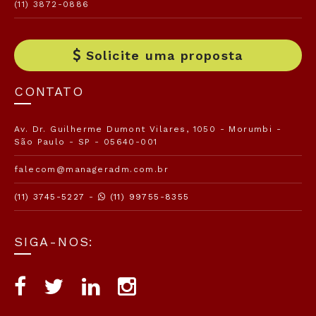
(11) 3872-0886
Solicite uma proposta
CONTATO
Av. Dr. Guilherme Dumont Vilares, 1050 - Morumbi -
São Paulo - SP - 05640-001
falecom@manageradm.com.br
(11) 3745-5227 -
(11) 99755-8355
SIGA-NOS: