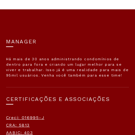
MANAGER
Há mais de 30 anos administrando condomínios de
dentro para fora e criando um lugar melhor para se
viver e trabalhar. Isso já é uma realidade para mais de
95mil usuários. Venha você também para esse time!
CERTIFICAÇÕES E ASSOCIAÇÕES
Creci: 016995-J
CRA: 5813
AABIC: 403