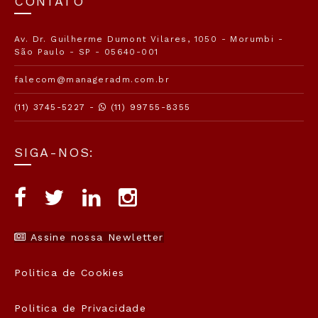
CONTATO
Av. Dr. Guilherme Dumont Vilares, 1050 - Morumbi -
São Paulo - SP - 05640-001
falecom@manageradm.com.br
(11) 3745-5227 -
(11) 99755-8355
SIGA-NOS:
Assine nossa Newletter
Politica de Cookies
Politica de Privacidade