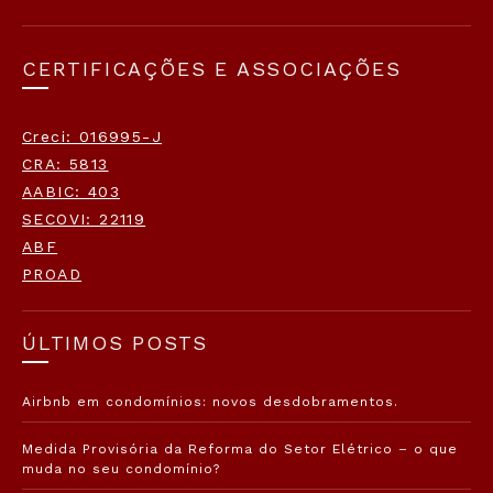
CERTIFICAÇÕES E ASSOCIAÇÕES
Creci: 016995-J
CRA: 5813
AABIC: 403
SECOVI: 22119
ABF
PROAD
ÚLTIMOS POSTS
Airbnb em condomínios: novos desdobramentos.
Medida Provisória da Reforma do Setor Elétrico – o que
muda no seu condomínio?