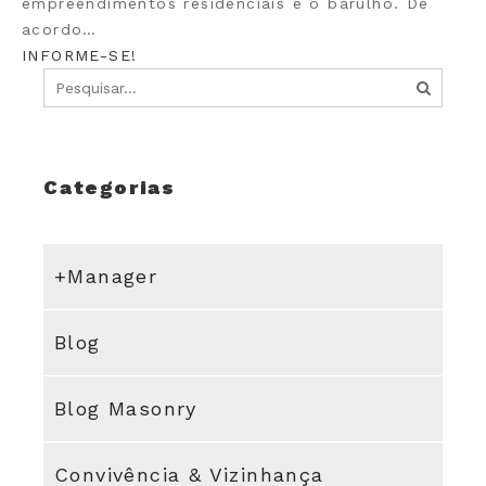
empreendimentos residenciais é o barulho. De
acordo…
INFORME-SE!
Categorias
+Manager
Blog
Blog Masonry
Convivência & Vizinhança