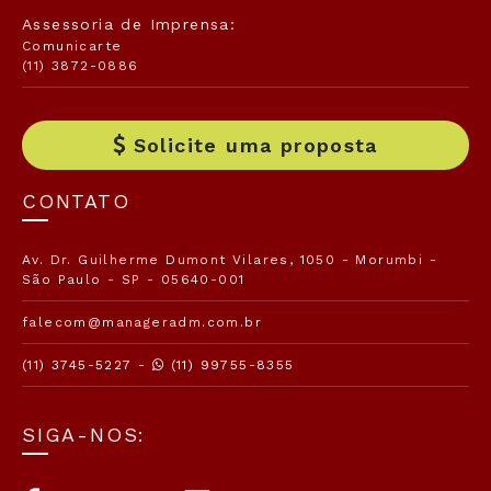
Assessoria de Imprensa:
Comunicarte
(11) 3872-0886
Solicite uma proposta
CONTATO
Av. Dr. Guilherme Dumont Vilares, 1050 - Morumbi -
São Paulo - SP - 05640-001
falecom@manageradm.com.br
(11) 3745-5227 -
(11) 99755-8355
SIGA-NOS: