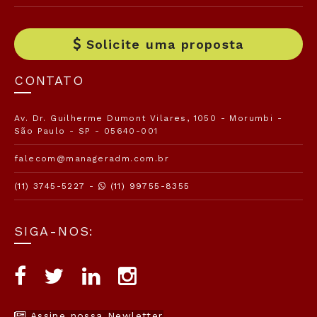
Solicite uma proposta
CONTATO
Av. Dr. Guilherme Dumont Vilares, 1050 - Morumbi -
São Paulo - SP - 05640-001
falecom@manageradm.com.br
(11) 3745-5227 -
(11) 99755-8355
SIGA-NOS:
Assine nossa Newletter