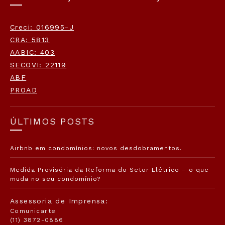
Creci: 016995-J
CRA: 5813
AABIC: 403
SECOVI: 22119
ABF
PROAD
ÚLTIMOS POSTS
Airbnb em condomínios: novos desdobramentos.
Medida Provisória da Reforma do Setor Elétrico – o que
muda no seu condomínio?
Assessoria de Imprensa:
Comunicarte
(11) 3872-0886