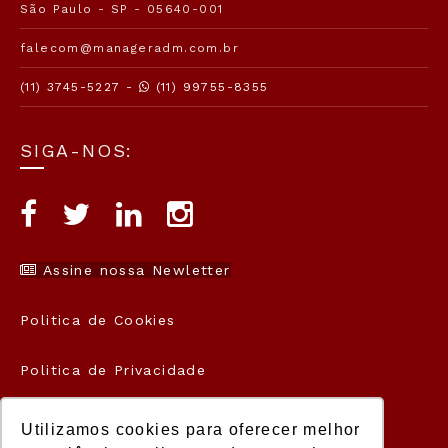
São Paulo - SP - 05640-001
falecom@manageradm.com.br
(11) 3745-5227 -
(11) 99755-8355
SIGA-NOS:
Assine nossa Newletter
Politica de Cookies
Politica de Privacidade
Termos de Uso
Utilizamos cookies para oferecer melhor