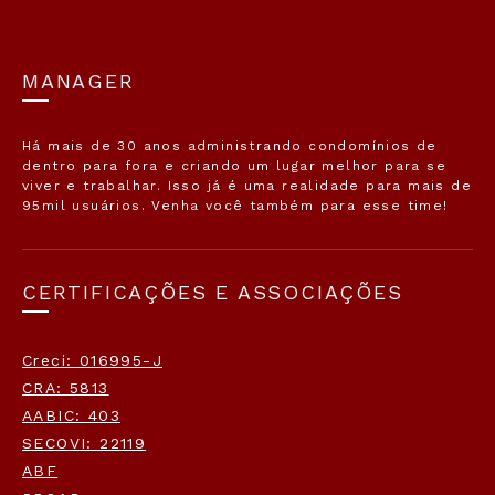
MANAGER
Há mais de 30 anos administrando condomínios de
dentro para fora e criando um lugar melhor para se
viver e trabalhar. Isso já é uma realidade para mais de
95mil usuários. Venha você também para esse time!
CERTIFICAÇÕES E ASSOCIAÇÕES
Creci: 016995-J
CRA: 5813
AABIC: 403
SECOVI: 22119
ABF