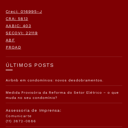
Creci: 016995-J
CRA: 5813
AABIC: 403
SECOVI: 22119
ABF
PROAD
ÚLTIMOS POSTS
Airbnb em condomínios: novos desdobramentos.
Medida Provisória da Reforma do Setor Elétrico – o que
muda no seu condomínio?
Assessoria de Imprensa:
Comunicarte
(11) 3872-0886