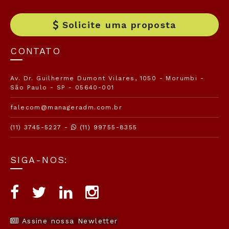
Solicite uma proposta
CONTATO
Av. Dr. Guilherme Dumont Vilares, 1050 - Morumbi -
São Paulo - SP - 05640-001
falecom@manageradm.com.br
(11) 3745-5227 -
(11) 99755-8355
SIGA-NOS:
Assine nossa Newletter