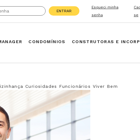
Esqueci minha
Ca
ENTRAR
senha
se
MANAGER
CONDOMÍNIOS
CONSTRUTORAS E INCOR
izinhança
Curiosidades
Funcionários
Viver Bem