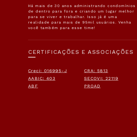
Há mais de 30 anos administrando condomínios
de dentro para fora e criando um lugar melhor
para se viver e trabalhar. Isso já é uma
realidade para mais de 95mil usuários. Venha
você também para esse time!
CERTIFICAÇÕES E ASSOCIAÇÕES
Creci: 016995-J
CRA: 5813
AABIC: 403
SECOVI: 22119
ABF
PROAD