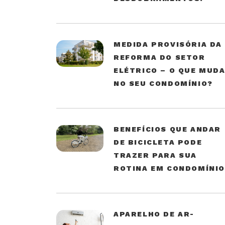
MEDIDA PROVISÓRIA DA
REFORMA DO SETOR
ELÉTRICO – O QUE MUD
NO SEU CONDOMÍNIO?
BENEFÍCIOS QUE ANDAR
DE BICICLETA PODE
TRAZER PARA SUA
ROTINA EM CONDOMÍNI
APARELHO DE AR-