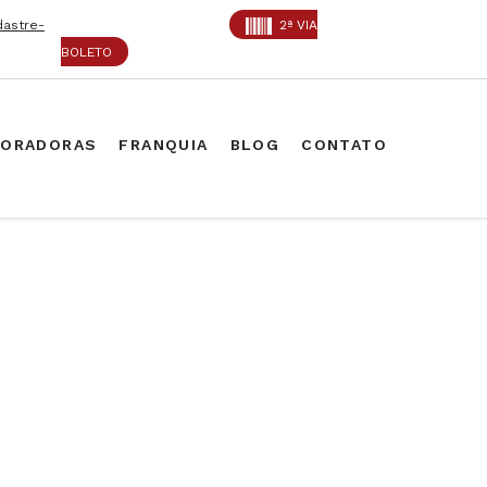
dastre-
2ª VIA
BOLETO
PORADORAS
FRANQUIA
BLOG
CONTATO