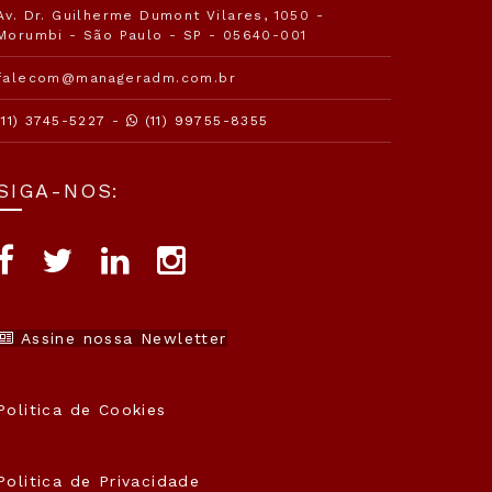
Av. Dr. Guilherme Dumont Vilares, 1050 -
Morumbi - São Paulo - SP - 05640-001
falecom@manageradm.com.br
(11) 3745-5227 -
(11) 99755-8355
SIGA-NOS:
Assine nossa Newletter
Politica de Cookies
Politica de Privacidade