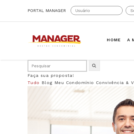
PORTAL MANAGER
HOME
A 
Faça sua proposta!
Tudo
Blog
Meu Condomínio
Convivência & V