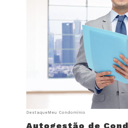
Destaque
Meu Condomínio
Autogestão de Cond