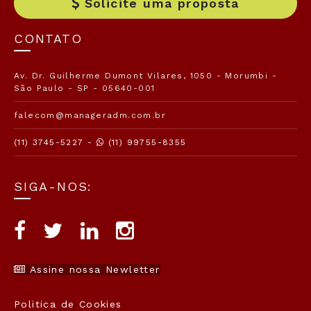
Solicite uma proposta
CONTATO
Av. Dr. Guilherme Dumont Vilares, 1050 - Morumbi -
São Paulo - SP - 05640-001
falecom@manageradm.com.br
(11) 3745-5227 -
(11) 99755-8355
SIGA-NOS:
Assine nossa Newletter
Politica de Cookies