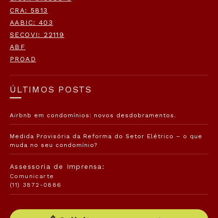
CRA: 5813
AABIC: 403
SECOVI: 22119
ABF
PROAD
ÚLTIMOS POSTS
Airbnb em condomínios: novos desdobramentos.
Medida Provisória da Reforma do Setor Elétrico – o que
muda no seu condomínio?
Assessoria de Imprensa:
Comunicarte
(11) 3872-0886