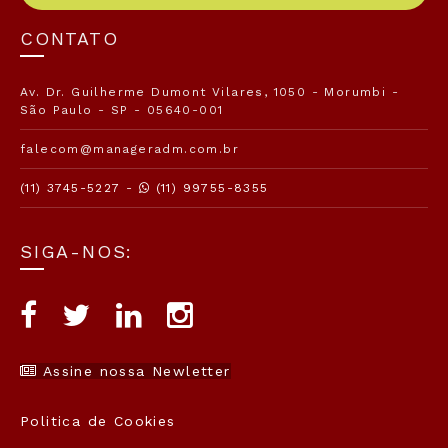
CONTATO
Av. Dr. Guilherme Dumont Vilares, 1050 - Morumbi -
São Paulo - SP - 05640-001
falecom@manageradm.com.br
(11) 3745-5227 -
(11) 99755-8355
SIGA-NOS:
Assine nossa Newletter
Politica de Cookies