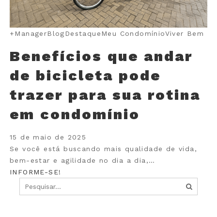
+Manager
Blog
Destaque
Meu Condomínio
Viver Bem
Benefícios que andar
de bicicleta pode
trazer para sua rotina
em condomínio
15 de maio de 2025
Se você está buscando mais qualidade de vida,
bem-estar e agilidade no dia a dia,…
INFORME-SE!