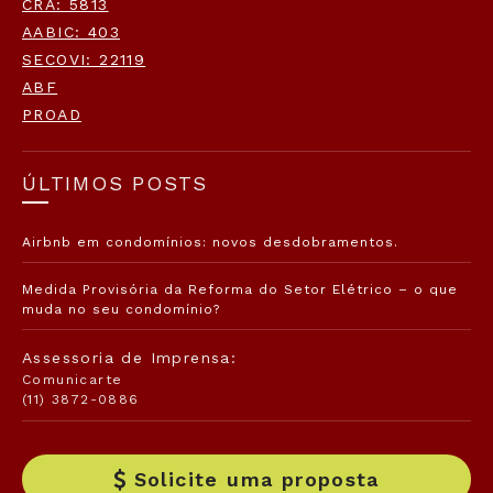
CRA: 5813
AABIC: 403
SECOVI: 22119
ABF
PROAD
ÚLTIMOS POSTS
Airbnb em condomínios: novos desdobramentos.
Medida Provisória da Reforma do Setor Elétrico – o que
muda no seu condomínio?
Assessoria de Imprensa:
Comunicarte
(11) 3872-0886
Solicite uma proposta