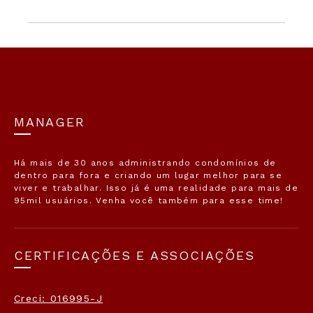
MANAGER
Há mais de 30 anos administrando condomínios de
dentro para fora e criando um lugar melhor para se
viver e trabalhar. Isso já é uma realidade para mais de
95mil usuários. Venha você também para esse time!
CERTIFICAÇÕES E ASSOCIAÇÕES
Creci: 016995-J