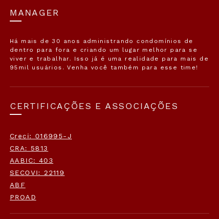
MANAGER
Há mais de 30 anos administrando condomínios de
dentro para fora e criando um lugar melhor para se
viver e trabalhar. Isso já é uma realidade para mais de
95mil usuários. Venha você também para esse time!
CERTIFICAÇÕES E ASSOCIAÇÕES
Creci: 016995-J
CRA: 5813
AABIC: 403
SECOVI: 22119
ABF
PROAD