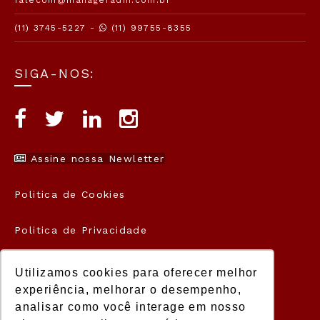
falecom@manageradm.com.br
(11) 3745-5227 -
(11) 99755-8355
SIGA-NOS:
Assine nossa Newletter
Politica de Cookies
Politica de Privacidade
Termos de Uso
Utilizamos cookies para oferecer melhor
experiência, melhorar o desempenho,
analisar como você interage em nosso