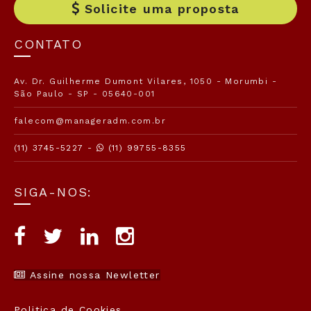
Solicite uma proposta
CONTATO
Av. Dr. Guilherme Dumont Vilares, 1050 - Morumbi -
São Paulo - SP - 05640-001
falecom@manageradm.com.br
(11) 3745-5227 -
(11) 99755-8355
SIGA-NOS:
Assine nossa Newletter
Politica de Cookies