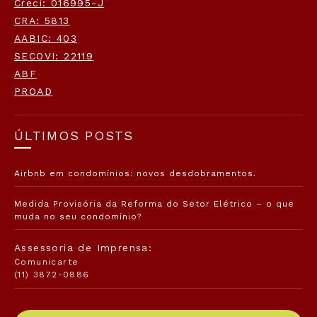
Creci: 016995-J
CRA: 5813
AABIC: 403
SECOVI: 22119
ABF
PROAD
ÚLTIMOS POSTS
Airbnb em condomínios: novos desdobramentos.
Medida Provisória da Reforma do Setor Elétrico – o que
muda no seu condomínio?
Assessoria de Imprensa:
Comunicarte
(11) 3872-0886