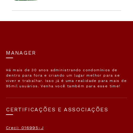
MANAGER
Há mais de 30 anos administrando condomínios de
dentro para fora e criando um lugar melhor para se
viver e trabalhar. Isso já é uma realidade para mais de
95mil usuários. Venha você também para esse time!
CERTIFICAÇÕES E ASSOCIAÇÕES
Creci: 016995-J