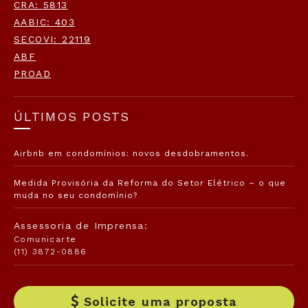
CRA: 5813
AABIC: 403
SECOVI: 22119
ABF
PROAD
ÚLTIMOS POSTS
Airbnb em condomínios: novos desdobramentos.
Medida Provisória da Reforma do Setor Elétrico – o que
muda no seu condomínio?
Assessoria de Imprensa:
Comunicarte
(11) 3872-0886
Solicite uma proposta