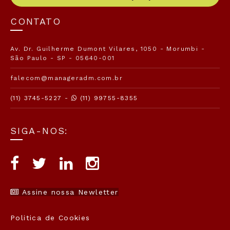
CONTATO
Av. Dr. Guilherme Dumont Vilares, 1050 - Morumbi -
São Paulo - SP - 05640-001
falecom@manageradm.com.br
(11) 3745-5227 -
(11) 99755-8355
SIGA-NOS:
Assine nossa Newletter
Politica de Cookies