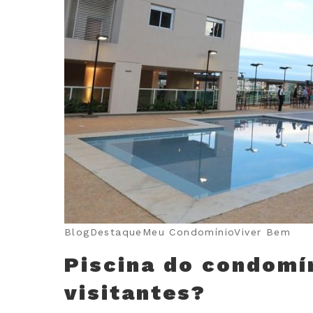
Blog
Destaque
Meu Condomínio
Viver Bem
Piscina do condomín
visitantes?