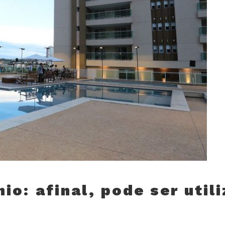
io: afinal, pode ser util