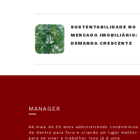
SUSTENTABILIDADE NO
MERCADO IMOBILIÁRIO:
DEMANDA CRESCENTE
MANAGER
Há mais de 30 anos administrando condomínios
de dentro para fora e criando um lugar melhor
para se viver e trabalhar. Isso já é uma