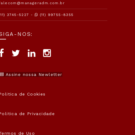
falecom@manageradm.com.br
(11) 3745-5227 -
(11) 99755-8355
SIGA-NOS:
Assine nossa Newletter
Politica de Cookies
Politica de Privacidade
Termos de Uso