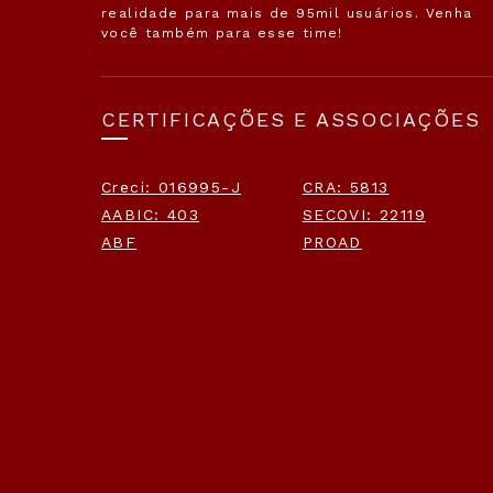
realidade para mais de 95mil usuários. Venha
você também para esse time!
CERTIFICAÇÕES E ASSOCIAÇÕES
Creci: 016995-J
CRA: 5813
AABIC: 403
SECOVI: 22119
ABF
PROAD