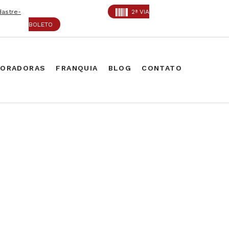
dastre-
2ª VIA
BOLETO
PORADORAS
FRANQUIA
BLOG
CONTATO