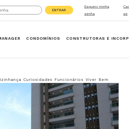
Esqueci minha
Ca
ENTRAR
senha
se
MANAGER
CONDOMÍNIOS
CONSTRUTORAS E INCOR
izinhança
Curiosidades
Funcionários
Viver Bem