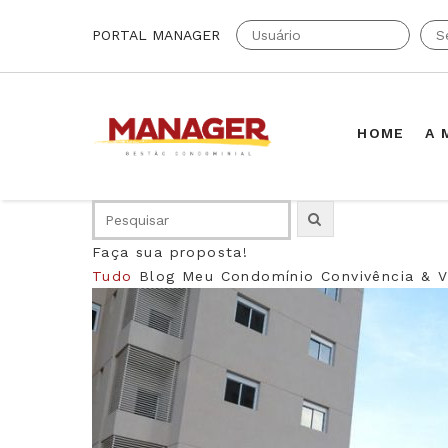
PORTAL MANAGER
HOME
A 
Faça sua proposta!
Tudo
Blog
Meu Condomínio
Convivência & V