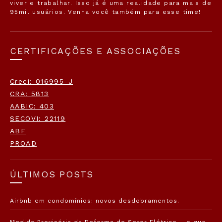
viver e trabalhar. Isso já é uma realidade para mais de
95mil usuários. Venha você também para esse time!
CERTIFICAÇÕES E ASSOCIAÇÕES
Creci: 016995-J
CRA: 5813
AABIC: 403
SECOVI: 22119
ABF
PROAD
ÚLTIMOS POSTS
Airbnb em condomínios: novos desdobramentos.