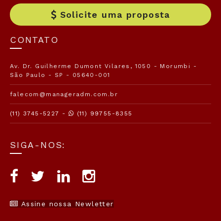
Solicite uma proposta
CONTATO
Av. Dr. Guilherme Dumont Vilares, 1050 - Morumbi -
São Paulo - SP - 05640-001
falecom@manageradm.com.br
(11) 3745-5227 -
(11) 99755-8355
SIGA-NOS:
Assine nossa Newletter