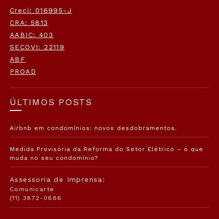
Creci: 016995-J
CRA: 5813
AABIC: 403
SECOVI: 22119
ABF
PROAD
ÚLTIMOS POSTS
Airbnb em condomínios: novos desdobramentos.
Medida Provisória da Reforma do Setor Elétrico – o que
muda no seu condomínio?
Assessoria de Imprensa:
Comunicarte
(11) 3872-0886