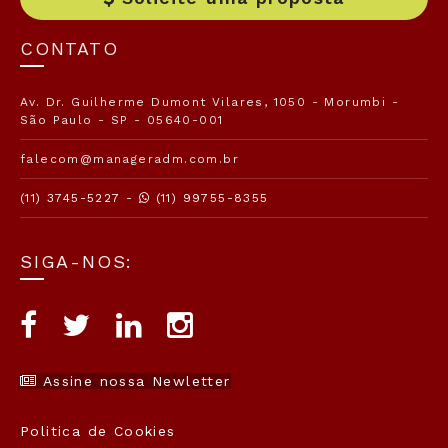
CONTATO
Av. Dr. Guilherme Dumont Vilares, 1050 - Morumbi -
São Paulo - SP - 05640-001
falecom@manageradm.com.br
(11) 3745-5227 -
(11) 99755-8355
SIGA-NOS:
Assine nossa Newletter
Politica de Cookies