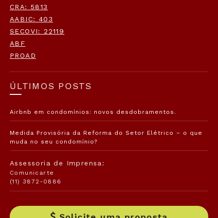
CRA: 5813
AABIC: 403
SECOVI: 22119
ABF
PROAD
ÚLTIMOS POSTS
Airbnb em condomínios: novos desdobramentos.
Medida Provisória da Reforma do Setor Elétrico – o que
muda no seu condomínio?
Assessoria de Imprensa:
Comunicarte
(11) 3872-0886
Solicite uma proposta