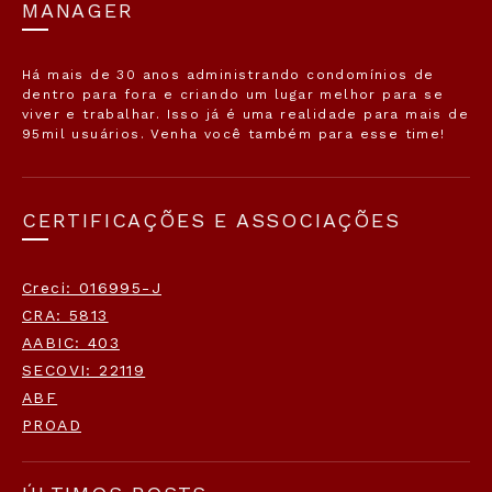
MANAGER
Há mais de 30 anos administrando condomínios de
dentro para fora e criando um lugar melhor para se
viver e trabalhar. Isso já é uma realidade para mais de
95mil usuários. Venha você também para esse time!
CERTIFICAÇÕES E ASSOCIAÇÕES
Creci: 016995-J
CRA: 5813
AABIC: 403
SECOVI: 22119
ABF
PROAD