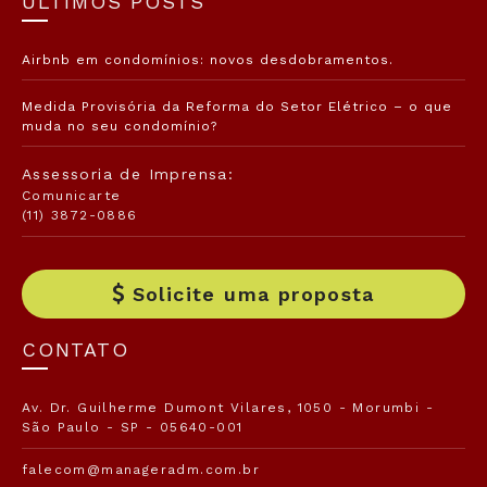
ÚLTIMOS POSTS
Airbnb em condomínios: novos desdobramentos.
Medida Provisória da Reforma do Setor Elétrico – o que
muda no seu condomínio?
Assessoria de Imprensa:
Comunicarte
(11) 3872-0886
Solicite uma proposta
CONTATO
Av. Dr. Guilherme Dumont Vilares, 1050 - Morumbi -
São Paulo - SP - 05640-001
falecom@manageradm.com.br