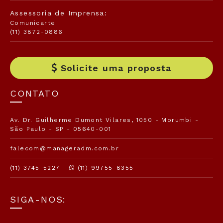
Assessoria de Imprensa:
Comunicarte
(11) 3872-0886
Solicite uma proposta
CONTATO
Av. Dr. Guilherme Dumont Vilares, 1050 - Morumbi -
São Paulo - SP - 05640-001
falecom@manageradm.com.br
(11) 3745-5227 -
(11) 99755-8355
SIGA-NOS: