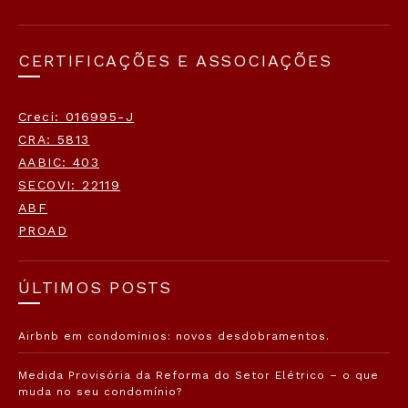
CERTIFICAÇÕES E ASSOCIAÇÕES
Creci: 016995-J
CRA: 5813
AABIC: 403
SECOVI: 22119
ABF
PROAD
ÚLTIMOS POSTS
Airbnb em condomínios: novos desdobramentos.
Medida Provisória da Reforma do Setor Elétrico – o que
muda no seu condomínio?