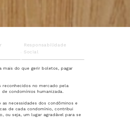
r
Responsabilidade
Social
 mais do que gerir boletos, pagar
s reconhecidos no mercado pela
o de condomínios humanizada.
ndo as necessidades dos condôminos e
cas de cada condomínio, contribui
, ou seja, um lugar agradável para se