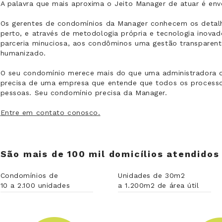
A palavra que mais aproxima o Jeito Manager de atuar é env
Os gerentes de condomínios da Manager conhecem os detal
perto, e através de metodologia própria e tecnologia inova
parceria minuciosa, aos condôminos uma gestão transparen
humanizado.
O seu condomínio merece mais do que uma administradora 
precisa de uma empresa que entende que todos os process
pessoas. Seu condomínio precisa da Manager.
Entre em contato conosco.
São mais de 100 mil domicílios atendido
Condomínios de
Unidades de 30m2
10 a 2.100 unidades
a 1.200m2 de área útil