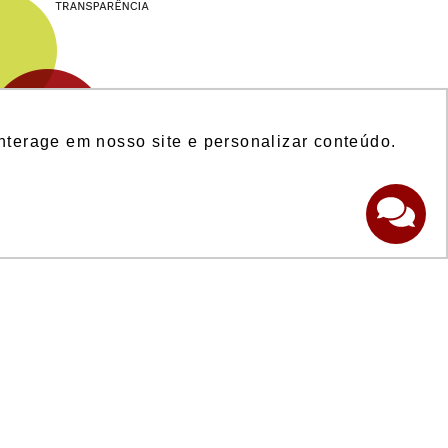
nterage em nosso site e personalizar conteúdo.
nios com serviços
nios comerciais