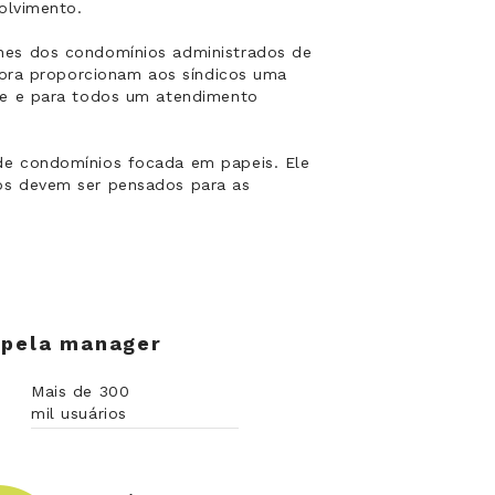
olvimento.
hes dos condomínios administrados de
dora proporcionam aos síndicos uma
te e para todos um atendimento
de condomínios focada em papeis. Ele
os devem ser pensados para as
s pela manager
Mais de 300
mil usuários