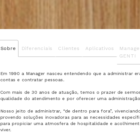
Sobre
Diferenciais
Clientes
Aplicativos
Manage
GENTI
Em 1990 a Manager nasceu entendendo que a administrar era
contas e contratar pessoas.
Com mais de 30 anos de atuação, temos o prazer de sermo
qualidade do atendimento e por oferecer uma administraçã
Nosso jeito de administrar, “de dentro para fora”, vivencia
provendo soluções inovadoras para as necessidades específi
para propiciar uma atmosfera de hospitalidade e acolhimento
viver.