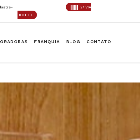
dastre-
2ª VIA
BOLETO
PORADORAS
FRANQUIA
BLOG
CONTATO