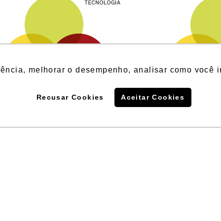
iência, melhorar o desempenho, analisar como você i
Recusar Cookies
Aceitar Cookies
Condomínios residenciais
Condomí
Condomínios-clube
Condomí