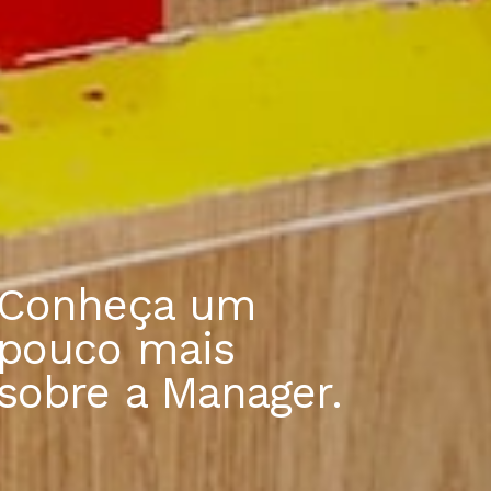
Conheça um
pouco mais
sobre a Manager.