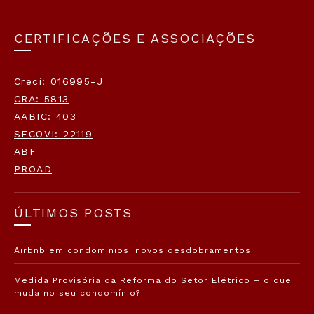
CERTIFICAÇÕES E ASSOCIAÇÕES
Creci: 016995-J
CRA: 5813
AABIC: 403
SECOVI: 22119
ABF
PROAD
ÚLTIMOS POSTS
Airbnb em condomínios: novos desdobramentos.
Medida Provisória da Reforma do Setor Elétrico – o que
muda no seu condomínio?