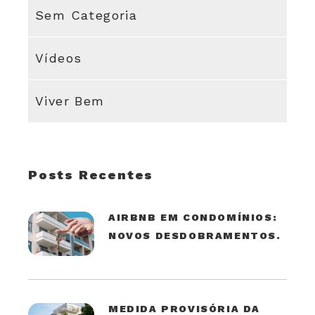
Sem Categoria
Vídeos
Viver Bem
Posts Recentes
AIRBNB EM CONDOMÍNIOS:
NOVOS DESDOBRAMENTOS.
MEDIDA PROVISÓRIA DA