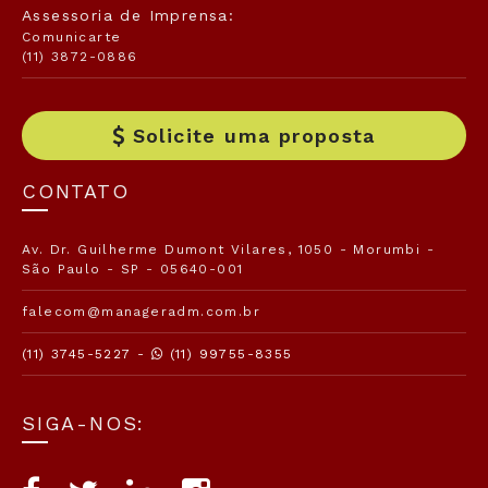
Assessoria de Imprensa:
Comunicarte
(11) 3872-0886
Solicite uma proposta
CONTATO
Av. Dr. Guilherme Dumont Vilares, 1050 - Morumbi -
São Paulo - SP - 05640-001
falecom@manageradm.com.br
(11) 3745-5227 -
(11) 99755-8355
SIGA-NOS: