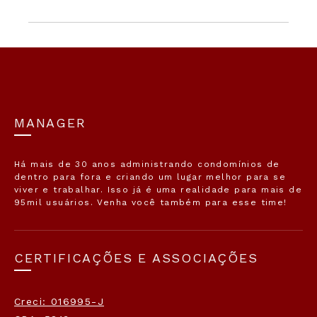
MANAGER
Há mais de 30 anos administrando condomínios de
dentro para fora e criando um lugar melhor para se
viver e trabalhar. Isso já é uma realidade para mais de
95mil usuários. Venha você também para esse time!
CERTIFICAÇÕES E ASSOCIAÇÕES
Creci: 016995-J