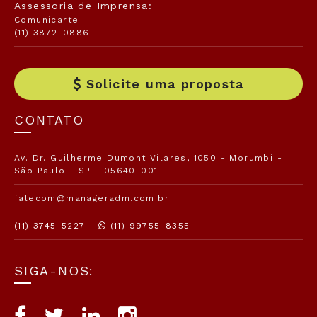
Assessoria de Imprensa:
Comunicarte
(11) 3872-0886
Solicite uma proposta
CONTATO
Av. Dr. Guilherme Dumont Vilares, 1050 - Morumbi -
São Paulo - SP - 05640-001
falecom@manageradm.com.br
(11) 3745-5227 -
(11) 99755-8355
SIGA-NOS: