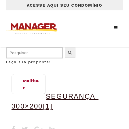
ACESSE AQUI SEU CONDOMÍNIO
Faça sua proposta!
volta
r
SEGURANÇA-
300×200[1]