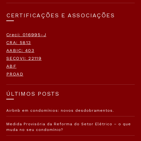
CERTIFICAÇÕES E ASSOCIAÇÕES
Creci: 016995-J
CRA: 5813
AABIC: 403
SECOVI: 22119
ABF
PROAD
ÚLTIMOS POSTS
Airbnb em condomínios: novos desdobramentos.
Medida Provisória da Reforma do Setor Elétrico – o que
muda no seu condomínio?