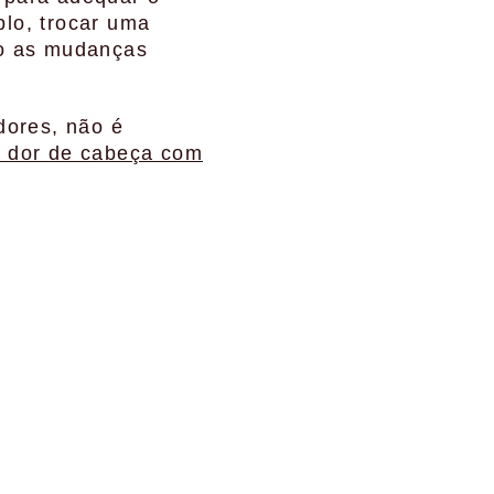
lo, trocar uma
do as mudanças
dores, não é
o dor de cabeça com