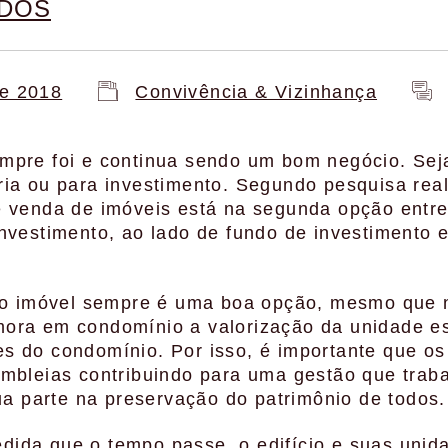
ADOS
de 2018
Convivência & Vizinhança
pre foi e continua sendo um bom negócio. Seja
ia ou para investimento. Segundo pesquisa real
e venda de imóveis está na segunda opção entre
nvestimento, ao lado de fundo de investimento e
r o imóvel sempre é uma boa opção, mesmo que n
ora em condomínio a valorização da unidade es
s do condomínio. Por isso, é importante que o
mbleias contribuindo para uma gestão que trab
sua parte na preservação do patrimônio de todos.
ida que o tempo passe, o edifício e suas uni