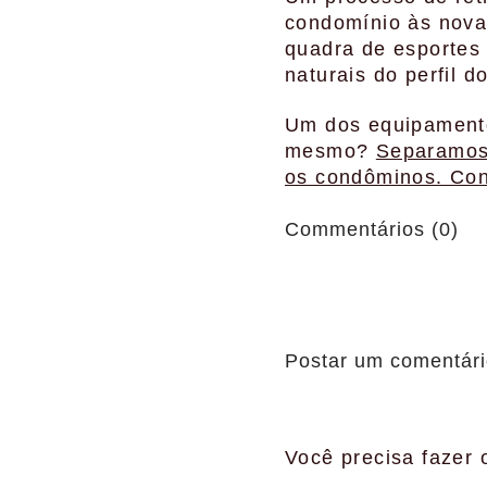
condomínio às nova
quadra de esportes
naturais do perfil 
Um dos equipamento
mesmo?
Separamos 
os condôminos. Con
Commentários (0)
Postar um comentár
Você precisa fazer