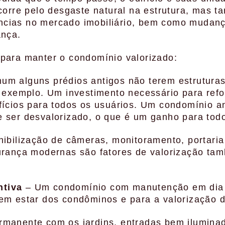
ocorre pelo desgaste natural na estrutura, mas 
cias no mercado imobiliário, bem como mudan
ança.
 para manter o condomínio valorizado:
um alguns prédios antigos não terem estruturas
r exemplo. Um investimento necessário para ref
fícios para todos os usuários. Um condomínio a
 ser desvalorizado, o que é um ganho para tod
nibilização de câmeras, monitoramento, portaria 
gurança modernas são fatores de valorização ta
ntiva
– Um condomínio com manutenção em dia
em estar dos condôminos e para a valorização d
rmanente com os jardins, entradas bem ilumina