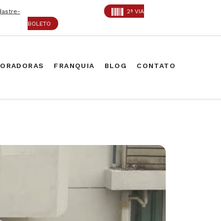
dastre-
2ª VIA
BOLETO
PORADORAS
FRANQUIA
BLOG
CONTATO