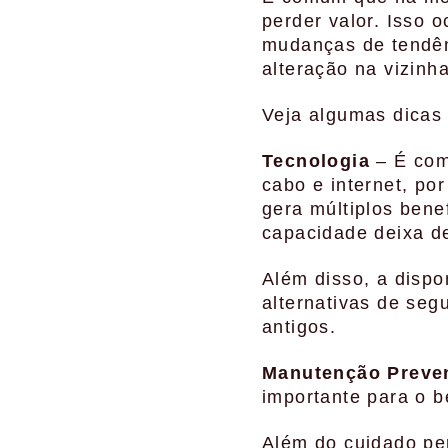
perder valor. Isso 
mudanças de tendên
alteração na vizinh
Veja algumas dicas
Tecnologia
– É com
cabo e internet, po
gera múltiplos bene
capacidade deixa de
Além disso, a dispo
alternativas de se
antigos.
Manutenção Preve
importante para o b
Além do cuidado pe