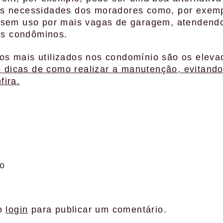
s necessidades dos moradores como, por exemp
 sem uso por mais vagas de garagem, atenden
dos condôminos.
s mais utilizados nos condomínio são os eleva
dicas de como realizar a manutenção, evitand
fira.
io
 o
login
para publicar um comentário.