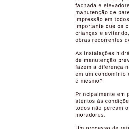
fachada e elevadore
manutenção de pare
impressão em todos 
importante que os c
crianças e evitando
obras recorrentes 
As instalações hidr
de manutenção prev
fazem a diferença n
em um condomínio c
é mesmo?
Principalmente em 
atentos às condiçõe
todos não percam o
moradores.
Um processo de retr