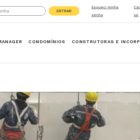
Esqueci minha
Ca
ENTRAR
senha
se
MANAGER
CONDOMÍNIOS
CONSTRUTORAS E INCOR