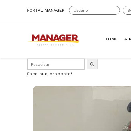
PORTAL MANAGER
HOME
A 
Faça sua proposta!