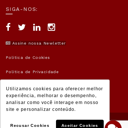
SIGA-NOS:
Assine nossa Newletter
Politica de Cookies
Politica de Privacidade
Termos de Uso
Utilizamos cookies para oferecer melhor
experiência, melhorar o desempenho,
analisar como você interage em nosso
site e personalizar conteúdo.
© 2021 Manager. Todos os direitos
Recusar Cookies
Aceitar Cookies