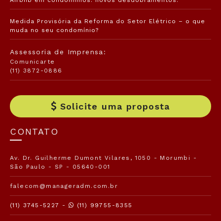
Medida Provisória da Reforma do Setor Elétrico – o que
muda no seu condomínio?
Assessoria de Imprensa:
Comunicarte
(11) 3872-0886
Solicite uma proposta
CONTATO
Av. Dr. Guilherme Dumont Vilares, 1050 - Morumbi -
São Paulo - SP - 05640-001
falecom@manageradm.com.br
(11) 3745-5227 -
(11) 99755-8355