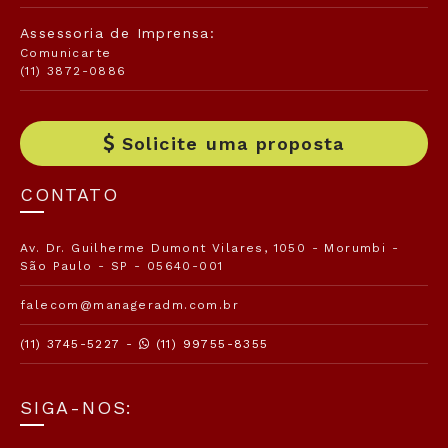
Assessoria de Imprensa:
Comunicarte
(11) 3872-0886
Solicite uma proposta
CONTATO
Av. Dr. Guilherme Dumont Vilares, 1050 - Morumbi -
São Paulo - SP - 05640-001
falecom@manageradm.com.br
(11) 3745-5227 -
(11) 99755-8355
SIGA-NOS: