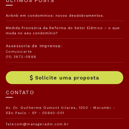
ÚLTIMOS POSTS
Airbnb em condomínios: novos desdobramentos.
Medida Provisória da Reforma do Setor Elétrico – o que
muda no seu condomínio?
Assessoria de Imprensa:
Comunicarte
(11) 3872-0886
Solicite uma proposta
CONTATO
Av. Dr. Guilherme Dumont Vilares, 1050 - Morumbi -
São Paulo - SP - 05640-001
falecom@manageradm.com.br