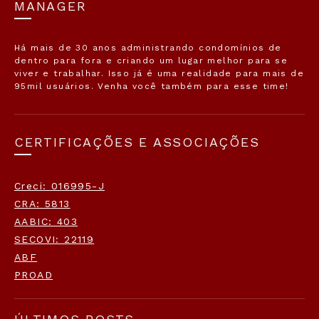
MANAGER
Há mais de 30 anos administrando condomínios de
dentro para fora e criando um lugar melhor para se
viver e trabalhar. Isso já é uma realidade para mais de
95mil usuários. Venha você também para esse time!
CERTIFICAÇÕES E ASSOCIAÇÕES
Creci: 016995-J
CRA: 5813
AABIC: 403
SECOVI: 22119
ABF
PROAD