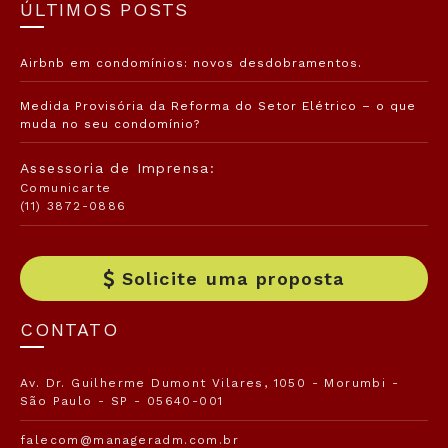
ÚLTIMOS POSTS
Airbnb em condomínios: novos desdobramentos.
Medida Provisória da Reforma do Setor Elétrico – o que
muda no seu condomínio?
Assessoria de Imprensa:
Comunicarte
(11) 3872-0886
Solicite uma proposta
CONTATO
Av. Dr. Guilherme Dumont Vilares, 1050 - Morumbi -
São Paulo - SP - 05640-001
falecom@manageradm.com.br