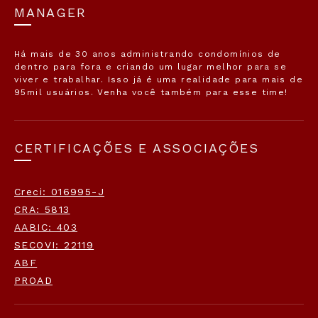
MANAGER
Há mais de 30 anos administrando condomínios de
dentro para fora e criando um lugar melhor para se
viver e trabalhar. Isso já é uma realidade para mais de
95mil usuários. Venha você também para esse time!
CERTIFICAÇÕES E ASSOCIAÇÕES
Creci: 016995-J
CRA: 5813
AABIC: 403
SECOVI: 22119
ABF
PROAD