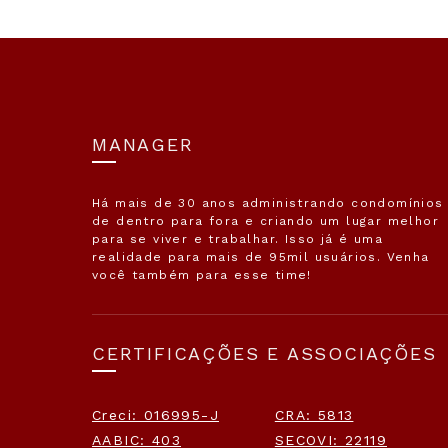
MANAGER
Há mais de 30 anos administrando condomínios
de dentro para fora e criando um lugar melhor
para se viver e trabalhar. Isso já é uma
realidade para mais de 95mil usuários. Venha
você também para esse time!
CERTIFICAÇÕES E ASSOCIAÇÕES
Creci: 016995-J
CRA: 5813
AABIC: 403
SECOVI: 22119