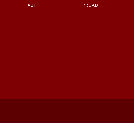
ABF
PROAD