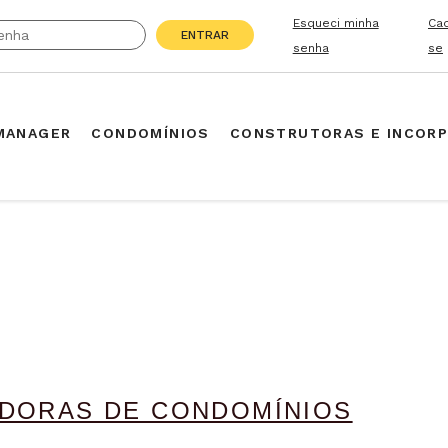
Esqueci minha
Ca
ENTRAR
senha
se
MANAGER
CONDOMÍNIOS
CONSTRUTORAS E INCOR
DORAS DE CONDOMÍNIOS