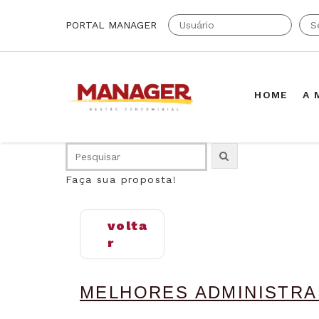
PORTAL MANAGER
HOME
A 
Faça sua proposta!
volta
r
MELHORES ADMINISTRA