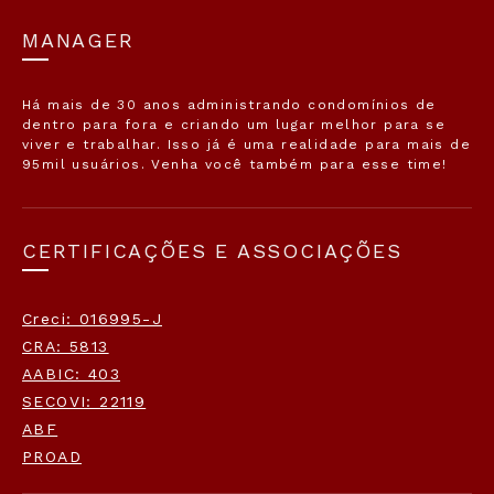
MANAGER
Há mais de 30 anos administrando condomínios de
dentro para fora e criando um lugar melhor para se
viver e trabalhar. Isso já é uma realidade para mais de
95mil usuários. Venha você também para esse time!
CERTIFICAÇÕES E ASSOCIAÇÕES
Creci: 016995-J
CRA: 5813
AABIC: 403
SECOVI: 22119
ABF
PROAD