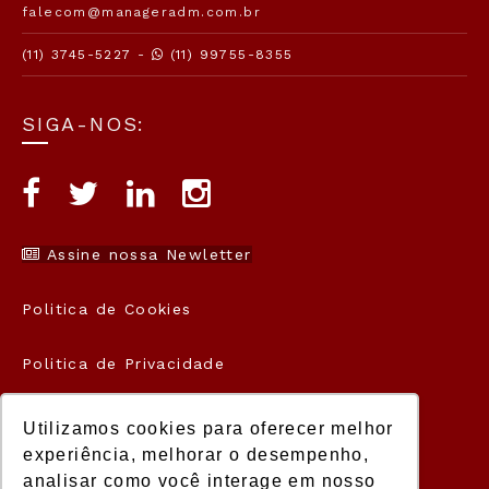
falecom@manageradm.com.br
(11) 3745-5227 -
(11) 99755-8355
SIGA-NOS:
Assine nossa Newletter
Politica de Cookies
Politica de Privacidade
Termos de Uso
Utilizamos cookies para oferecer melhor
experiência, melhorar o desempenho,
analisar como você interage em nosso