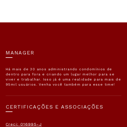
MANAGER
Há mais de 30 anos administrando condomínios de
dentro para fora e criando um lugar melhor para se
viver e trabalhar. Isso já é uma realidade para mais de
95mil usuários. Venha você também para esse time!
CERTIFICAÇÕES E ASSOCIAÇÕES
Creci: 016995-J