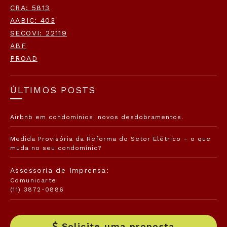
CRA: 5813
AABIC: 403
SECOVI: 22119
ABF
PROAD
ÚLTIMOS POSTS
Airbnb em condomínios: novos desdobramentos.
Medida Provisória da Reforma do Setor Elétrico – o que
muda no seu condomínio?
Assessoria de Imprensa:
Comunicarte
(11) 3872-0886
Solicite uma proposta