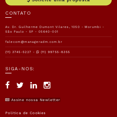
CONTATO
Av. Dr. Guilherme Dumont Vilares, 1050 - Morumbi -
São Paulo - SP - 05640-001
falecom@manageradm.com.br
(11) 3745-5227 -
(11) 99755-8355
SIGA-NOS:
Assine nossa Newletter
Politica de Cookies