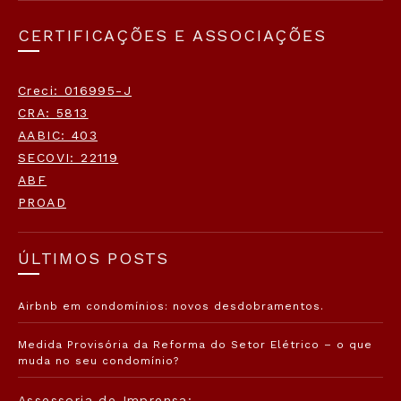
CERTIFICAÇÕES E ASSOCIAÇÕES
Creci: 016995-J
CRA: 5813
AABIC: 403
SECOVI: 22119
ABF
PROAD
ÚLTIMOS POSTS
Airbnb em condomínios: novos desdobramentos.
Medida Provisória da Reforma do Setor Elétrico – o que
muda no seu condomínio?
Assessoria de Imprensa: