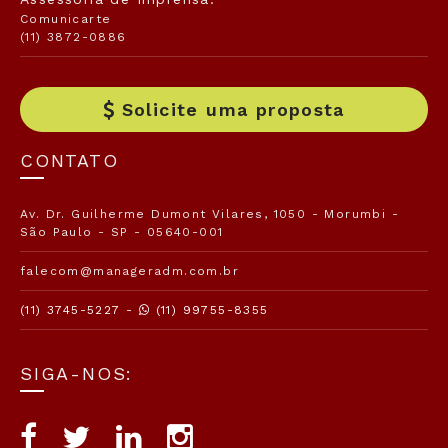
Comunicarte
(11) 3872-0886
Solicite uma proposta
CONTATO
Av. Dr. Guilherme Dumont Vilares, 1050 - Morumbi -
São Paulo - SP - 05640-001
falecom@manageradm.com.br
(11) 3745-5227 -
(11) 99755-8355
SIGA-NOS: