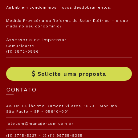
Airbnb em condomínios: novos desdobramentos.
Medida Provisória da Reforma do Setor Elétrico – o que
muda no seu condomínio?
Assessoria de Imprensa:
Comunicarte
(11) 3872-0886
Solicite uma proposta
CONTATO
Av. Dr. Guilherme Dumont Vilares, 1050 - Morumbi -
São Paulo - SP - 05640-001
falecom@manageradm.com.br
(11) 3745-5227 -
(11) 99755-8355