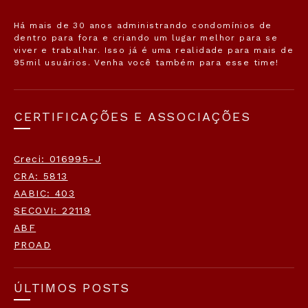
Há mais de 30 anos administrando condomínios de
dentro para fora e criando um lugar melhor para se
viver e trabalhar. Isso já é uma realidade para mais de
95mil usuários. Venha você também para esse time!
CERTIFICAÇÕES E ASSOCIAÇÕES
Creci: 016995-J
CRA: 5813
AABIC: 403
SECOVI: 22119
ABF
PROAD
ÚLTIMOS POSTS