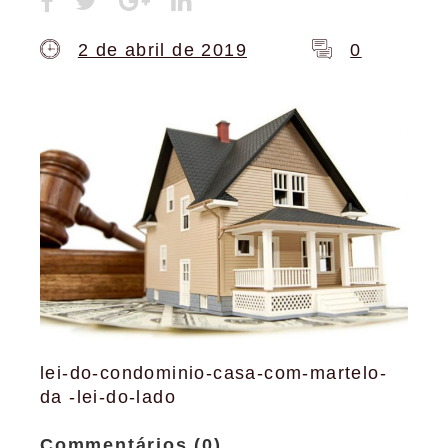
2 de abril de 2019
0
lei-do-condominio-casa-com-martelo-
da -lei-do-lado
Commentários (0)