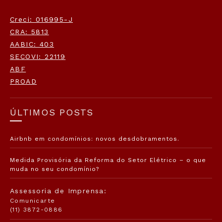
Creci: 016995-J
CRA: 5813
AABIC: 403
SECOVI: 22119
ABF
PROAD
ÚLTIMOS POSTS
Airbnb em condomínios: novos desdobramentos.
Medida Provisória da Reforma do Setor Elétrico – o que
muda no seu condomínio?
Assessoria de Imprensa:
Comunicarte
(11) 3872-0886