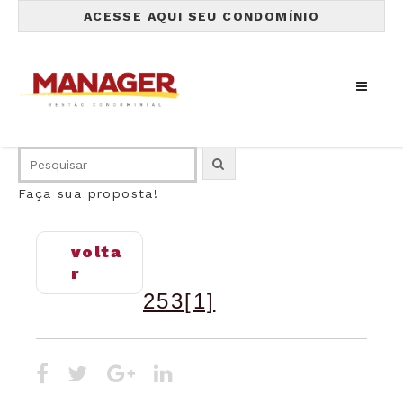
ACESSE AQUI SEU CONDOMÍNIO
Faça sua proposta!
volta
r
253[1]