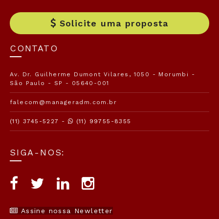
Solicite uma proposta
CONTATO
Av. Dr. Guilherme Dumont Vilares, 1050 - Morumbi -
São Paulo - SP - 05640-001
falecom@manageradm.com.br
(11) 3745-5227 -
(11) 99755-8355
SIGA-NOS:
Assine nossa Newletter