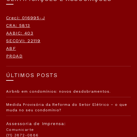
Creci: 016995-J
CRA: 5813
AABIC: 403
SECOVI: 22119
ABF
PROAD
ÚLTIMOS POSTS
Airbnb em condomínios: novos desdobramentos.
Medida Provisória da Reforma do Setor Elétrico – o que
muda no seu condomínio?
Assessoria de Imprensa:
Comunicarte
(11) 3872-0886