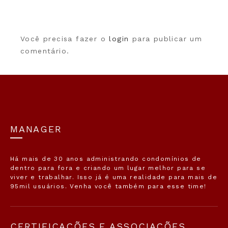
Você precisa fazer o
login
para publicar um
comentário.
MANAGER
Há mais de 30 anos administrando condomínios de
dentro para fora e criando um lugar melhor para se
viver e trabalhar. Isso já é uma realidade para mais de
95mil usuários. Venha você também para esse time!
CERTIFICAÇÕES E ASSOCIAÇÕES