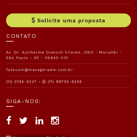
Solicite uma proposta
CONTATO
Av. Dr. Guilherme Dumont Vilares, 1050 - Morumbi -
São Paulo - SP - 05640-001
falecom@manageradm.com.br
(11) 3745-5227 -
(11) 99755-8355
SIGA-NOS: