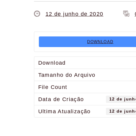
12 de junho de 2020
DOWNLOAD
Download
Tamanho do Arquivo
File Count
Data de Criação
12 de junh
Ultima Atualização
12 de junh