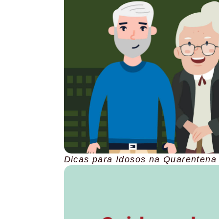
Dicas para Idosos na Quarentena