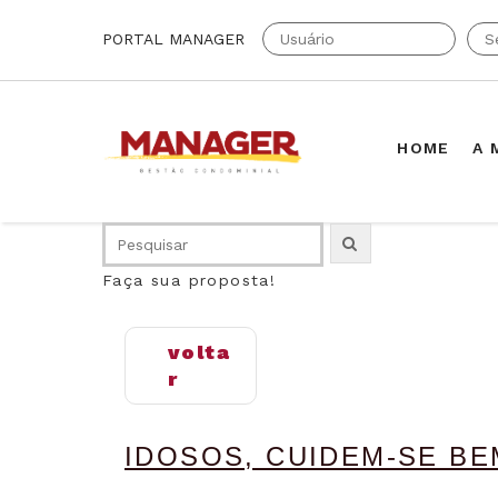
PORTAL MANAGER
HOME
A 
Faça sua proposta!
volta
r
IDOSOS, CUIDEM-SE B