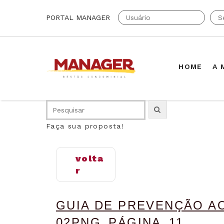
PORTAL MANAGER
HOME
A 
Faça sua proposta!
volta
r
GUIA DE PREVENÇÃO 
02PNG_PÁGINA_11