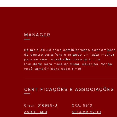
MANAGER
Há mais de 30 anos administrando condomínios
de dentro para fora e criando um lugar melhor
para se viver e trabalhar. Isso já é uma
realidade para mais de 95mil usuários. Venha
você também para esse time!
CERTIFICAÇÕES E ASSOCIAÇÕES
Creci: 016995-J
CRA: 5813
AABIC: 403
SECOVI: 22119