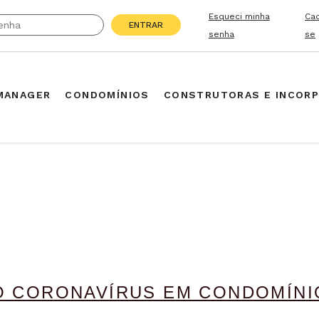
Esqueci minha
Ca
ENTRAR
senha
se
MANAGER
CONDOMÍNIOS
CONSTRUTORAS E INCOR
AO CORONAVÍRUS EM CONDOMÍN