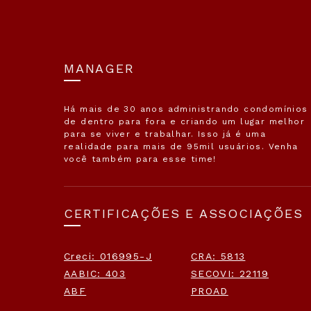
MANAGER
Há mais de 30 anos administrando condomínios
de dentro para fora e criando um lugar melhor
para se viver e trabalhar. Isso já é uma
realidade para mais de 95mil usuários. Venha
você também para esse time!
CERTIFICAÇÕES E ASSOCIAÇÕES
Creci: 016995-J
CRA: 5813
AABIC: 403
SECOVI: 22119
ABF
PROAD