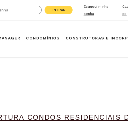
Esqueci minha
Ca
ENTRAR
senha
se
MANAGER
CONDOMÍNIOS
CONSTRUTORAS E INCOR
TURA-CONDOS-RESIDENCIAIS-