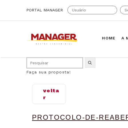
PORTAL MANAGER
HOME
A 
Faça sua proposta!
volta
r
PROTOCOLO-DE-REABER