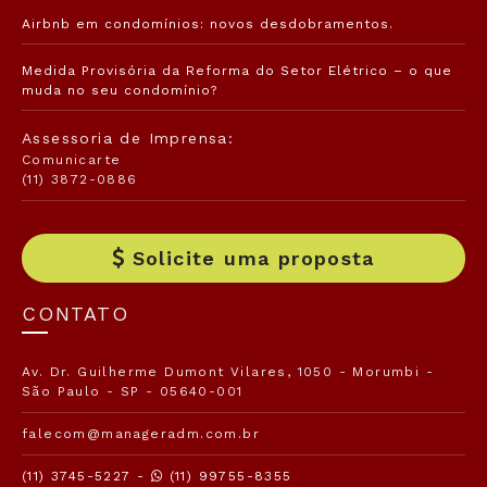
Airbnb em condomínios: novos desdobramentos.
Medida Provisória da Reforma do Setor Elétrico – o que
muda no seu condomínio?
Assessoria de Imprensa:
Comunicarte
(11) 3872-0886
Solicite uma proposta
CONTATO
Av. Dr. Guilherme Dumont Vilares, 1050 - Morumbi -
São Paulo - SP - 05640-001
falecom@manageradm.com.br
(11) 3745-5227 -
(11) 99755-8355