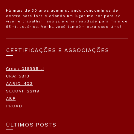
Há mais de 30 anos administrando condomínios de
dentro para fora e criando um lugar melhor para se
viver e trabalhar. Isso já é uma realidade para mais de
95mil usuários. Venha você também para esse time!
CERTIFICAÇÕES E ASSOCIAÇÕES
Creci: 016995-J
CRA: 5813
AABIC: 403
SECOVI: 22119
ABF
PROAD
ÚLTIMOS POSTS