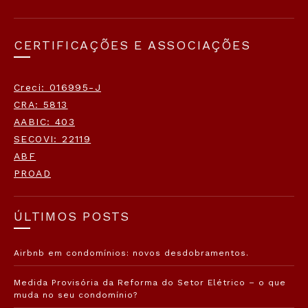
CERTIFICAÇÕES E ASSOCIAÇÕES
Creci: 016995-J
CRA: 5813
AABIC: 403
SECOVI: 22119
ABF
PROAD
ÚLTIMOS POSTS
Airbnb em condomínios: novos desdobramentos.
Medida Provisória da Reforma do Setor Elétrico – o que
muda no seu condomínio?