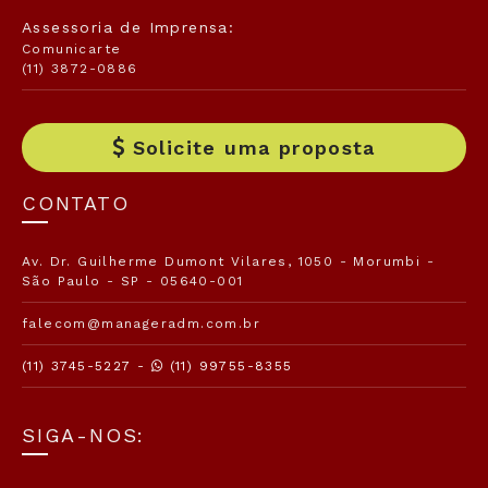
Assessoria de Imprensa:
Comunicarte
(11) 3872-0886
Solicite uma proposta
CONTATO
Av. Dr. Guilherme Dumont Vilares, 1050 - Morumbi -
São Paulo - SP - 05640-001
falecom@manageradm.com.br
(11) 3745-5227 -
(11) 99755-8355
SIGA-NOS: