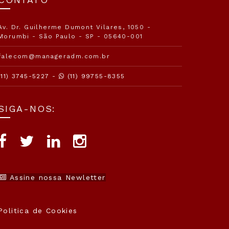
Av. Dr. Guilherme Dumont Vilares, 1050 -
Morumbi - São Paulo - SP - 05640-001
falecom@manageradm.com.br
(11) 3745-5227 -
(11) 99755-8355
SIGA-NOS:
Assine nossa Newletter
Politica de Cookies