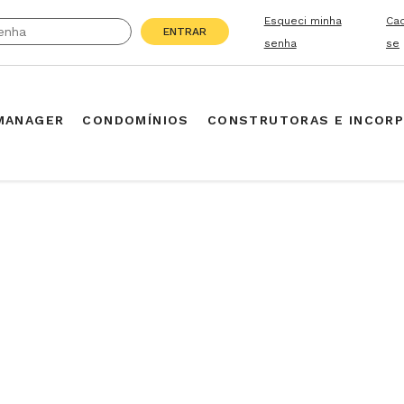
Esqueci minha
Ca
ENTRAR
senha
se
MANAGER
CONDOMÍNIOS
CONSTRUTORAS E INCOR