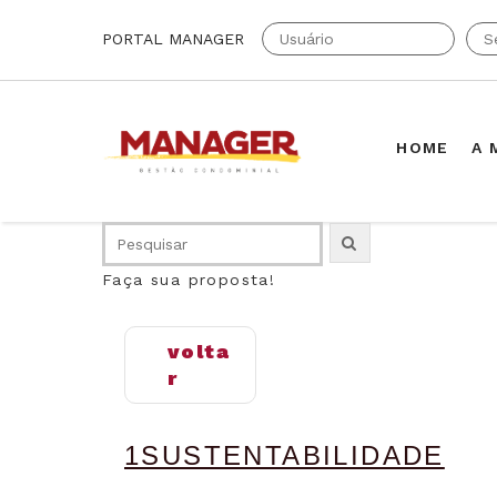
PORTAL MANAGER
HOME
A 
Faça sua proposta!
volta
r
1SUSTENTABILIDADE