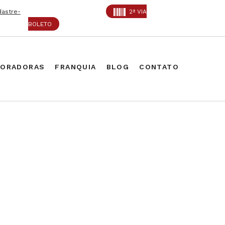
dastre-
2ª VIA
BOLETO
PORADORAS
FRANQUIA
BLOG
CONTATO